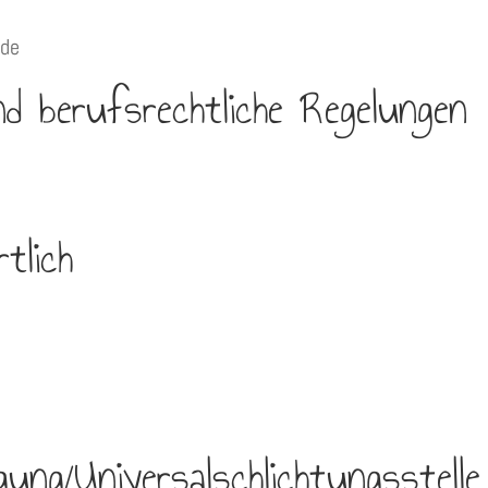
.de
d berufsrechtliche Regelungen
tlich
gung/Universal­schlichtungs­stelle