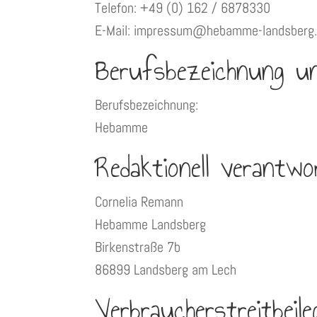
Telefon: +49 (0) 162 / 6878330
E-Mail: impressum@hebamme-landsberg
Berufsbezeichnung un
Berufsbezeichnung:
Hebamme
Redaktionell verantwor
Cornelia Remann
Hebamme Landsberg
Birkenstraße 7b
86899 Landsberg am Lech
Verbraucher­streit­beile